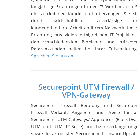
langjährige Erfahrungen in der IT! Werden auch S
ein zufriedener Kunde und überzeugen Sie si
durch wirtschaftliche, zuverlässige u
kundenorientierte Arbeit an Ihrem Netzwerk. Unse
Erfahrung aus vielen erfolgreichen IT-Projekten 
den verschiedensten Bereichen und zufriede
Referenzkunden helfen bei Ihrer Entscheidun
Sprechen Sie uns an!
Securepoint UTM Firewall /
VPN-Gateway
Securepoint Firewall Beratung und Securepoi
Firewall Verkauf. Angebote und Preise für al
Securepoint UTM-Gateways/-Appliances (Black Dwa
UTM und UTM RC-Serie) und Lizenzverlängerung
sowie die aktuellsten Securepoint Firmware Update