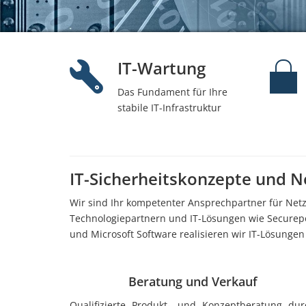
IT-Wartung
Das Fundament für Ihre
stabile IT-Infrastruktur
IT-Sicherheitskonzepte und 
Wir sind Ihr kompetenter Ansprechpartner für Net
Technologiepartnern und IT-Lösungen wie Securepoi
und Microsoft Software realisieren wir IT-Lösung
Beratung und Verkauf
Qualifizierte Produkt- und Konzeptberatung dur