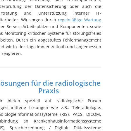
berprüfung der Datensicherung oder auch die
ertretung und Unterstützung interner IT-
itarbeiter. Wir sorgen durch
regelmäßige Wartung
ller Server, Arbeitsplätze und Komponenten sowie
s Monitoring kritischer Systeme für störungsfreies
rbeiten. Durch ein abgestuftes Fehlermanagement
ind wir in der Lage immer zeitnah und angemessen
 reagieren.
ösungen für die radiologische
Praxis
ir bieten speziell auf radiologische Praxen
ugeschnittene Lösungen wie z.B.: Teleradiologie,
adiologieinformationssysteme (RIS), PACS, DICOM,
nbindung an Krankenhausinformationssysteme
KIS), Spracherkennung / Digitale Diktatsysteme