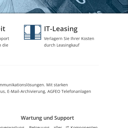
it
IT-Leasing
pport
Verlagern Sie Ihrer Kosten
 die
durch Leasingkauf
ommunikationslösungen. Mit starken
rus, E-Mail-Archivierung, AGFEO Telefonanlagen
Wartung und Support
erverwartung, Betreuung aller IT-Komponenten,