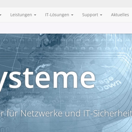
Leistungen
IT-Lösungen
Support
Aktuelles
Systeme
er für Netzwerke und IT-Sicherhei